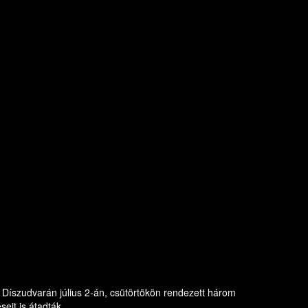
Díszudvarán július 2-án, csütörtökön rendezett három
eit is átadták.