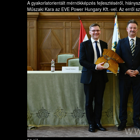
A gyakorlatorientált mérnökképzés fejlesztéséről, hiány
Műszaki Kara az EVE Power Hungary Kft.-vel. Az erről szól