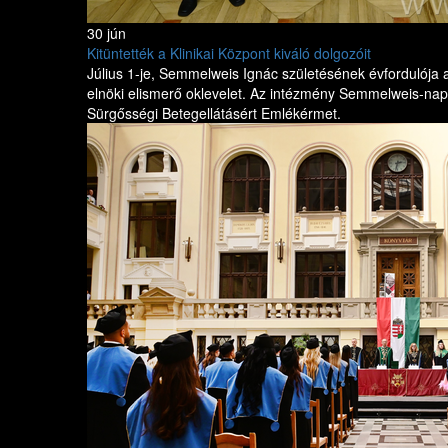
30 jún
Kitüntették a Klinikai Központ kiváló dolgozóit
Július 1-je, Semmelweis Ignác születésének évfordulója
elnöki elismerő oklevelet. Az intézmény Semmelweis-napi 
Sürgősségi Betegellátásért Emlékérmet.