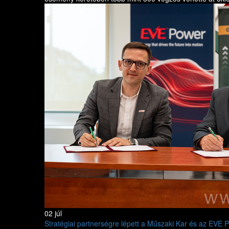
02 júl
Stratégiai partnerségre lépett a Műszaki Kar és az EVE 