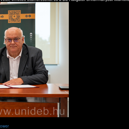
Power