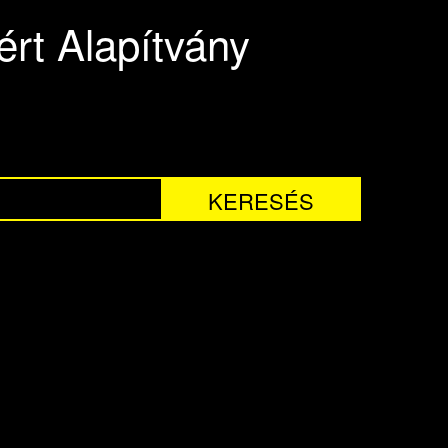
rt Alapítvány
KERESÉS