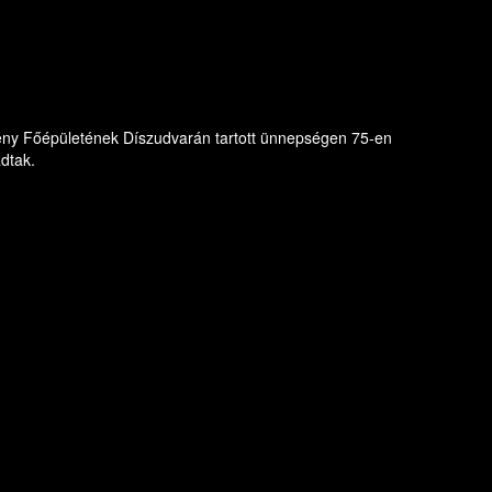
ny Főépületének Díszudvarán tartott ünnepségen 75-en
dtak.