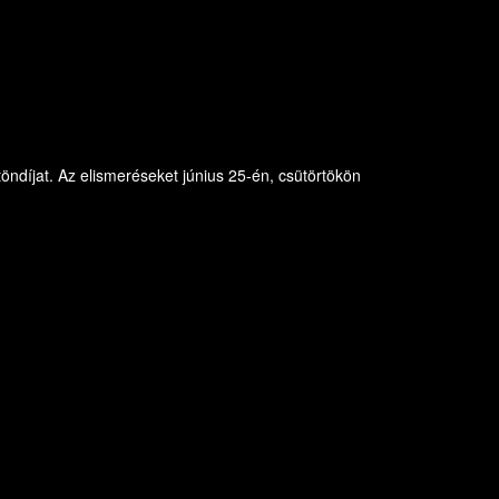
öndíjat. Az elismeréseket június 25-én, csütörtökön