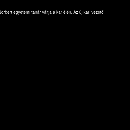
ert egyetemi tanár váltja a kar élén. Az új kari vezető