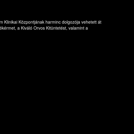
 Klinikai Központjának harminc dolgozója vehetett át
kérmet, a Kiváló Orvos Kitüntetést, valamint a