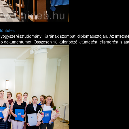
tüntetés
yógyszerésztudományi Karának szombati diplomaosztóján. Az intézmé
ló dokumentumot. Összesen 16 különböző kitüntetést, elismerést is áta