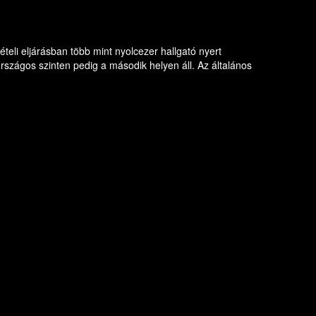
eli eljárásban több mint nyolcezer hallgató nyert
országos szinten pedig a második helyen áll. Az általános