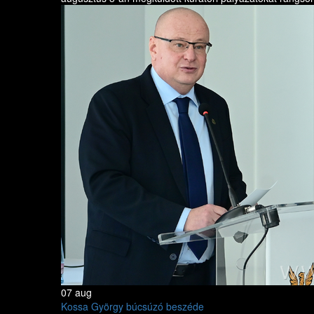
07 aug
Kossa György búcsúzó beszéde