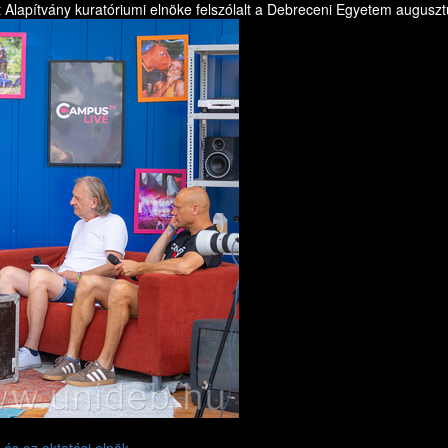
lapítvány kuratóriumi elnöke felszólalt a Debreceni Egyetem augusztus