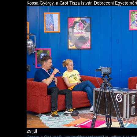
Kossa György, a Gróf Tisza István Debreceni Egyetemért A
29 júl