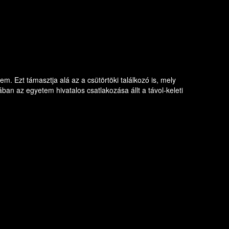
. Ezt támasztja alá az a csütörtöki találkozó is, mely
n az egyetem hivatalos csatlakozása állt a távol-keleti