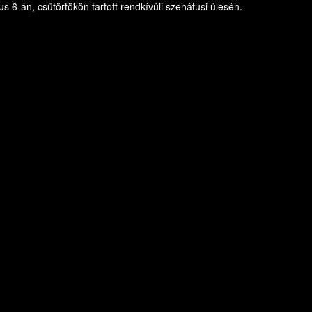
 6-án, csütörtökön tartott rendkívüli szenátusi ülésén.