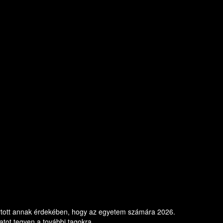
artott annak érdekében, hogy az egyetem számára 2026.
atot tegyen a további tagokra.