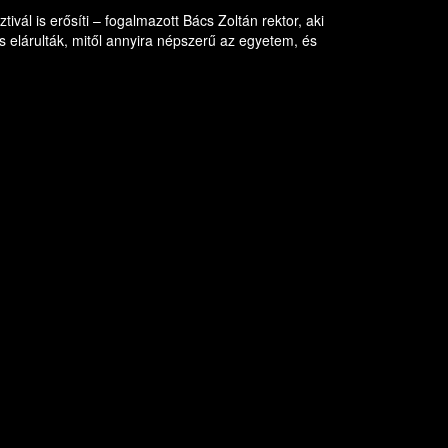
ál is erősíti – fogalmazott Bács Zoltán rektor, aki
 elárulták, mitől annyira népszerű az egyetem, és