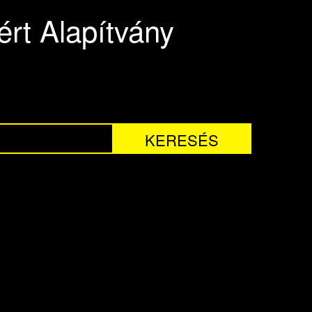
rt Alapítvány
KERESÉS