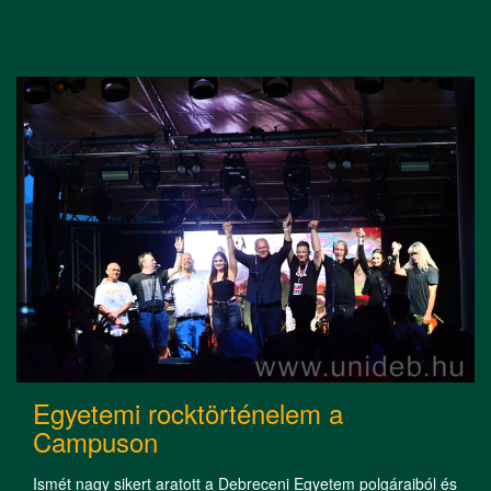
Egyetemi rocktörténelem a
Campuson
Ismét nagy sikert aratott a Debreceni Egyetem polgáraiból és