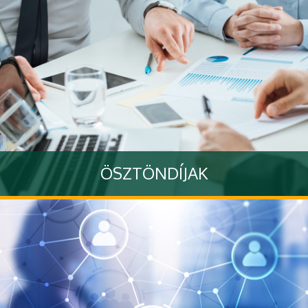
ÖSZTÖNDÍJAK
Tovább