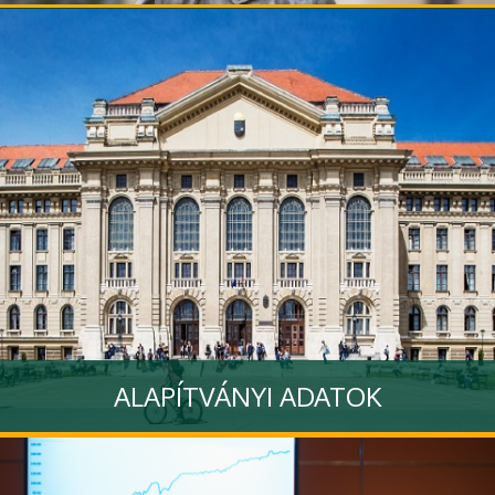
ALAPÍTVÁNYI ADATOK
Tovább