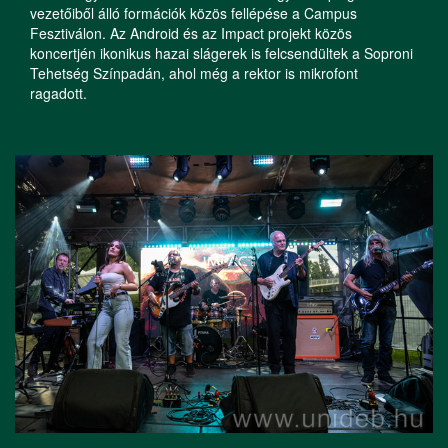
vezetőiből álló formációk közös fellépése a Campus
Fesztiválon. Az Android és az Impact projekt közös
koncertjén ikonikus hazai slágerek is felcsendültek a Soproni
Tehetség Színpadán, ahol még a rektor is mikrofont
ragadott.