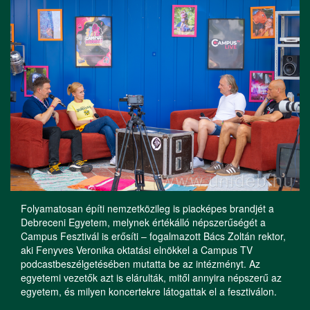
Folyamatosan építi nemzetközileg is piacképes brandjét a
Debreceni Egyetem, melynek értékálló népszerűségét a
Campus Fesztivál is erősíti – fogalmazott Bács Zoltán rektor,
aki Fenyves Veronika oktatási elnökkel a Campus TV
podcastbeszélgetésében mutatta be az intézményt. Az
egyetemi vezetők azt is elárulták, mitől annyira népszerű az
egyetem, és milyen koncertekre látogattak el a fesztiválon.