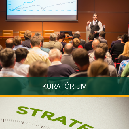
KURATÓRIUM
Tovább