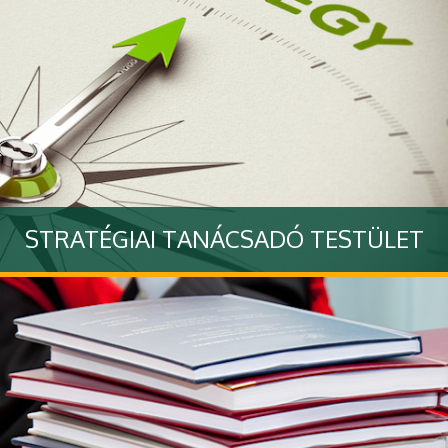
STRATÉGIAI TANÁCSADÓ TESTÜLET
Tovább