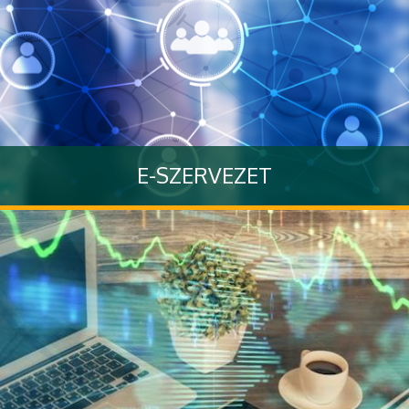
E-SZERVEZET
Tovább