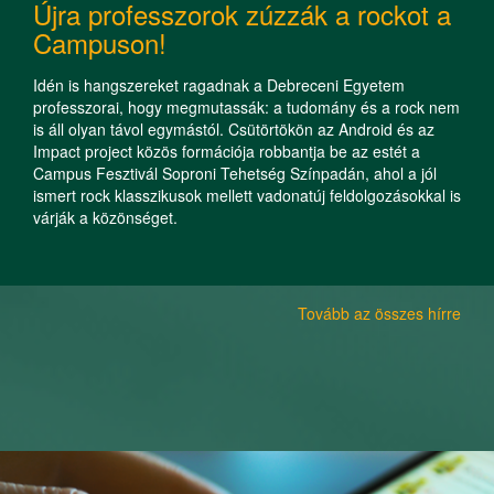
Újra professzorok zúzzák a rockot a
Campuson!
Idén is hangszereket ragadnak a Debreceni Egyetem
professzorai, hogy megmutassák: a tudomány és a rock nem
is áll olyan távol egymástól. Csütörtökön az Android és az
Impact project közös formációja robbantja be az estét a
Campus Fesztivál Soproni Tehetség Színpadán, ahol a jól
ismert rock klasszikusok mellett vadonatúj feldolgozásokkal is
várják a közönséget.
Tovább az összes hírre