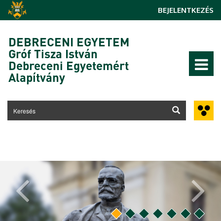
Ugrás a tartalomra
BEJELENTKEZÉS
DEBRECENI EGYETEM
Gróf Tisza István
Debreceni Egyetemért
Alapítvány