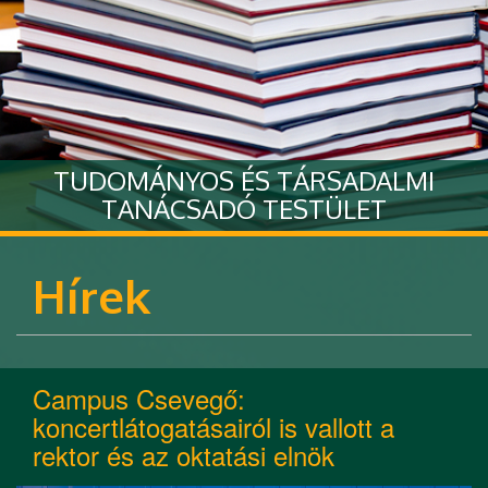
TUDOMÁNYOS ÉS TÁRSADALMI
TANÁCSADÓ TESTÜLET
Tovább
Hírek
Campus Csevegő:
koncertlátogatásairól is vallott a
rektor és az oktatási elnök