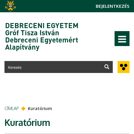
Ugrás a tartalomra
BEJELENTKEZÉS
DEBRECENI EGYETEM
Gróf Tisza István
Debreceni Egyetemért
Alapítvány
CÍMLAP
Kuratórium
Kuratórium