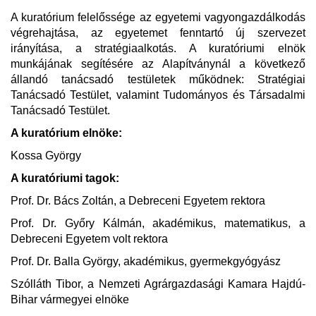
A kuratórium felelőssége az egyetemi vagyongazdálkodás
végrehajtása, az egyetemet fenntartó új szervezet
irányítása, a stratégiaalkotás. A kuratóriumi elnök
munkájának segítésére az Alapítványnál a következő
állandó tanácsadó testületek működnek: Stratégiai
Tanácsadó Testület, valamint Tudományos és Társadalmi
Tanácsadó Testület.
A kuratórium elnöke:
Kossa György
A kuratóriumi tagok:
Prof. Dr. Bács Zoltán, a Debreceni Egyetem rektora
Prof. Dr. Győry Kálmán, akadémikus, matematikus, a
Debreceni Egyetem volt rektora
Prof. Dr. Balla György, akadémikus, gyermekgyógyász
Szólláth Tibor, a Nemzeti Agrárgazdasági Kamara Hajdú-
Bihar vármegyei elnöke