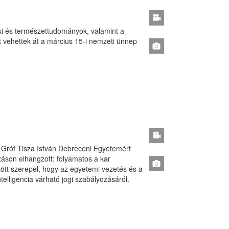
i és természettudományok, valamint a
 vehettek át a március 15-i nemzeti ünnep
tó Gróf Tisza István Debreceni Egyetemért
áson elhangzott: folyamatos a kar
zött szerepel, hogy az egyetemi vezetés és a
telligencia várható jogi szabályozásáról.