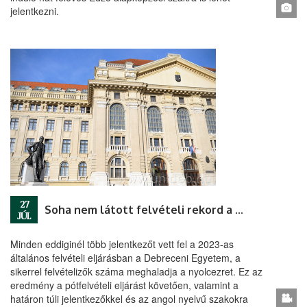
jelentkezni.
27
Soha nem látott felvételi rekord a Debreceni Egyetemen
JÚL
Minden eddiginél több jelentkezőt vett fel a 2023-as
általános felvételi eljárásban a Debreceni Egyetem, a
sikerrel felvételizők száma meghaladja a nyolcezret. Ez az
eredmény a pótfelvételi eljárást követően, valamint a
határon túli jelentkezőkkel és az angol nyelvű szakokra