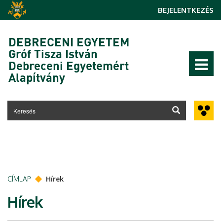
Ugrás a tartalomra
BEJELENTKEZÉS
DEBRECENI EGYETEM
Gróf Tisza István
Debreceni Egyetemért
Alapítvány
CÍMLAP
Hírek
Hírek