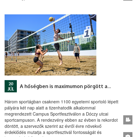
20
A hőségben is maximumon pörgött a Campus Sportfesztivál
JÚL
Három sportágban csaknem 1100 egyetemi sportoló lépett
pályára két nap alatt a tizenhatodik alkalommal
megrendezett Campus Sportfesztiválon a Dóczy utcai
sportcampuson. A rendezvény ebben az évben is rekordot
döntött, a szervezők szerint az évről évre növekvő
érdeklődés mutatja a sportfesztivál fontosságát és