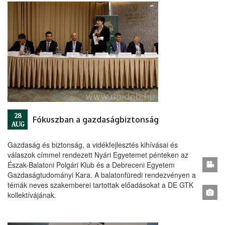
28
Fókuszban a gazdaságbiztonság
AUG
Gazdaság és biztonság, a vidékfejlesztés kihívásai és
válaszok címmel rendezett Nyári Egyetemet pénteken az
Észak-Balatoni Polgári Klub és a Debreceni Egyetem
Gazdaságtudományi Kara. A balatonfüredi rendezvényen a
témák neves szakemberei tartottak előadásokat a DE GTK
kollektívájának.