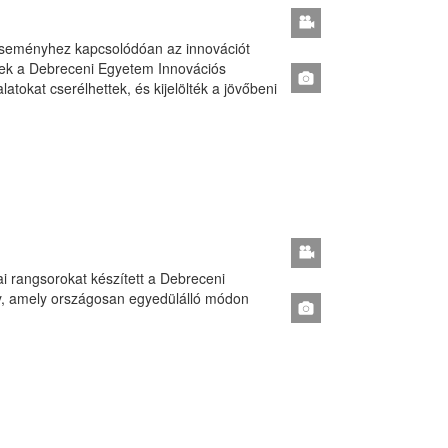
 eseményhez kapcsolódóan az innovációt
tek a Debreceni Egyetem Innovációs
tokat cserélhettek, és kijelölték a jövőbeni
ai rangsorokat készített a Debreceni
ény, amely országosan egyedülálló módon