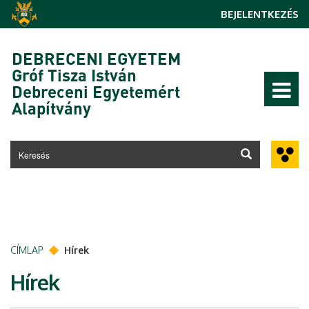
Ugrás a tartalomra
BEJELENTKEZÉS
DEBRECENI EGYETEM
Gróf Tisza István
Debreceni Egyetemért
Alapítvány
CÍMLAP
Hírek
Hírek