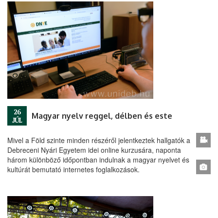
26
Magyar nyelv reggel, délben és este
JÚL
Mivel a Föld szinte minden részéről jelentkeztek hallgatók a
Debreceni Nyári Egyetem idei online kurzusára, naponta
három különböző időpontban indulnak a magyar nyelvet és
kultúrát bemutató internetes foglalkozások.