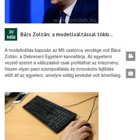
30
Bács Zoltán: a modellváltással többre lehetünk képesek
MÁR
A modellváltás kapcsán az M5 csatorna vendége volt Bács
Zoltán, a Debreceni Egyetem kancellárja. Az egyetemi
vezető szerint a változásból csak profitálhat az intézmény,
hiszen olyan piaci szerepvállalás és innovációs fejlődés
előtt áll az egyetem, amelyre eddig kevésbé volt lehetőség.