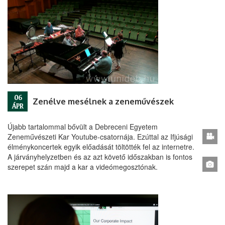
06
Zenélve mesélnek a zeneművészek
ÁPR
Újabb tartalommal bővült a Debreceni Egyetem
Zeneművészeti Kar Youtube-csatornája. Ezúttal az Ifjúsági
élménykoncertek egyik előadását töltötték fel az internetre.
A járványhelyzetben és az azt követő időszakban is fontos
szerepet szán majd a kar a videómegosztónak.