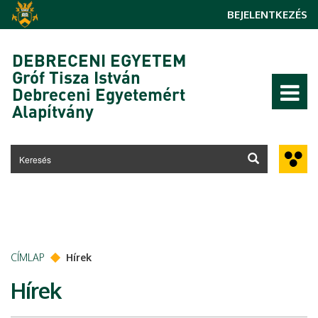
Ugrás a tartalomra
BEJELENTKEZÉS
DEBRECENI EGYETEM
Gróf Tisza István
Debreceni Egyetemért
Alapítvány
CÍMLAP
Hírek
Hírek