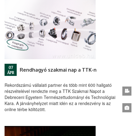
07
Rendhagyó szakmai nap a TTK-n
ÁPR
Rekordszámú vállalati partner és több mint 600 hallgató
részvételével rendezte meg a TTK Szakmai Napot a
Debreceni Egyetem Természettudományi és Technológiai
Kara. A járványhelyzet miatt idén ez a rendezvény is az
online térbe költözött.