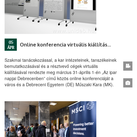
05
Online konferencia virtuális kiállítással
ÁPR
Szakmai tanácskozással, a kar intézeteinek, tanszékeinek
bemutatkozásával és a résztvevő cégek virtuális
kiállításával rendezte meg március 31-április 1-én „Az ipar
napjai Debrecenben” című közös online konferenciáját a
város és a Debreceni Egyetem (DE) Műszaki Kara (MK).