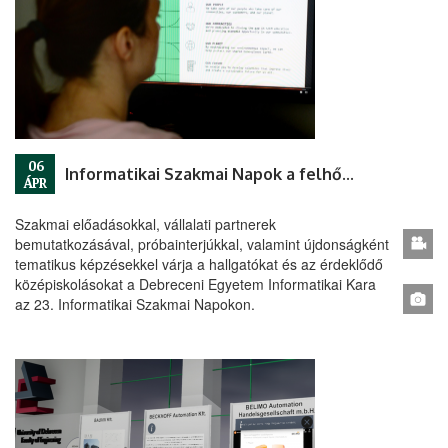
06
Informatikai Szakmai Napok a felhőben
ÁPR
Szakmai előadásokkal, vállalati partnerek
bemutatkozásával, próbainterjúkkal, valamint újdonságként
tematikus képzésekkel várja a hallgatókat és az érdeklődő
középiskolásokat a Debreceni Egyetem Informatikai Kara
az 23. Informatikai Szakmai Napokon.