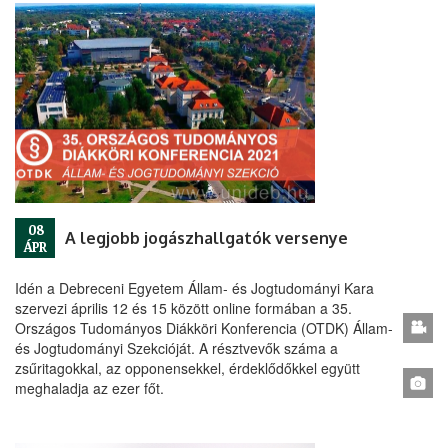
08
A legjobb jogászhallgatók versenye
ÁPR
Idén a Debreceni Egyetem Állam- és Jogtudományi Kara
szervezi április 12 és 15 között online formában a 35.
Országos Tudományos Diákköri Konferencia (OTDK) Állam-
és Jogtudományi Szekcióját. A résztvevők száma a
zsűritagokkal, az opponensekkel, érdeklődőkkel együtt
meghaladja az ezer főt.