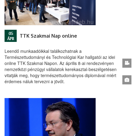
05
TTK Szakmai Nap online
ÁPR
Leendő munkaadóikkal találkozhatnak a
Természettudományi és Technológiai Kar hallgatói az idei
online TTK Szakmai Napon. Az április 8-ai rendezvényen
nemzetközi pénzügyi vállalatok kerekasztal-beszélgetésen
vitatják meg, hogy természettudományos diplomával miért
érdemes náluk tervezni a jövőt.