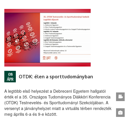
08
OTDK: élen a sporttudományban
ÁPR
A legtöbb első helyezést a Debreceni Egyetem hallgatói
érték el a 35. Országos Tudományos Diákköri Konferencia
(OTDK) Testnevelés- és Sporttudományi Szekciójában. A
versenyt a járványhelyzet miatt a virtuális térben rendezték
meg április 6-a és 9-e között.