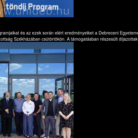
gramjaikat és az ezek során elért eredményeiket a Debreceni Egyeteme
ság Székházában csütörtökön. A támogatásban részesült díjazottak 