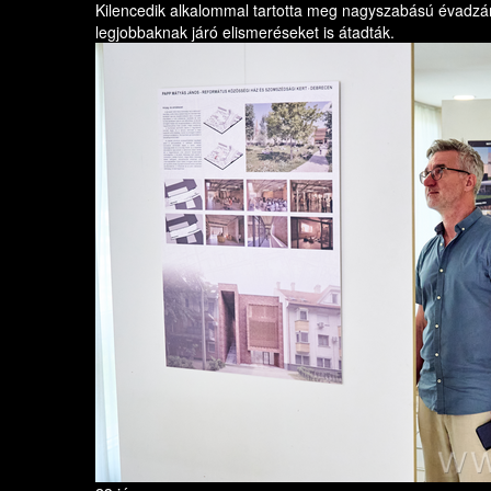
Kilencedik alkalommal tartotta meg nagyszabású évadzá
legjobbaknak járó elismeréseket is átadták.