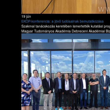
19 jún
EKÖP-konferencia: a jövő tudósainak bemutatkozása
Szakmai tanácskozás keretében ismertették kutatási pro
Magyar Tudományos Akadémia Debreceni Akadémiai Bizott