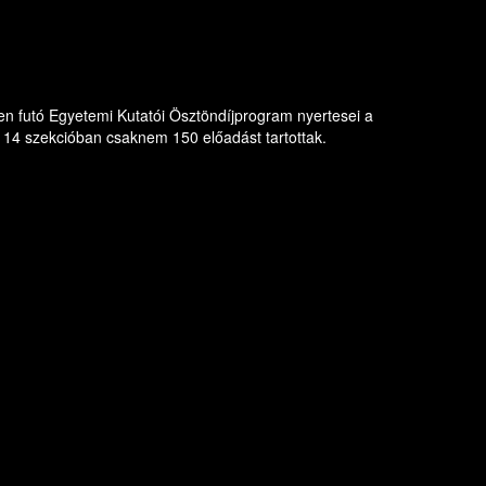
n futó Egyetemi Kutatói Ösztöndíjprogram nyertesei a
14 szekcióban csaknem 150 előadást tartottak.