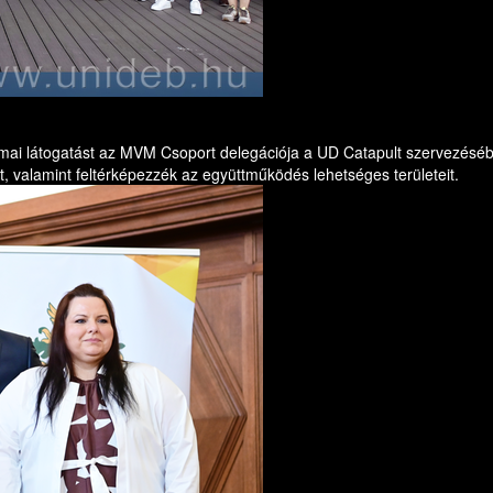
ai látogatást az MVM Csoport delegációja a UD Catapult szervezésébe
, valamint feltérképezzék az együttműködés lehetséges területeit.