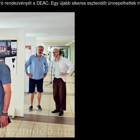
ró rendezvényét a DEAC. Egy újabb sikeres esztendőt ünnepelhettek 