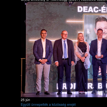
25 jún
Együtt ünnepelték a közösség erejét