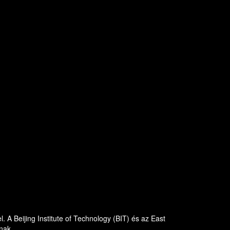
A Beijing Institute of Technology (BIT) és az East
nak.