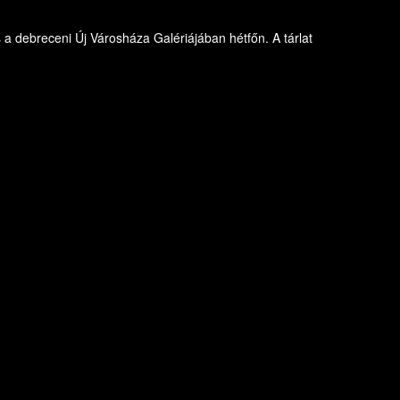
s a debreceni Új Városháza Galériájában hétfőn. A tárlat