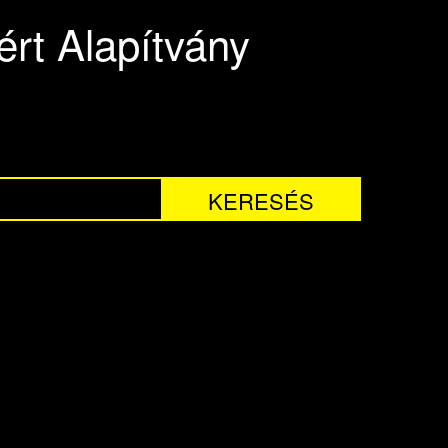
rt Alapítvány
KERESÉS