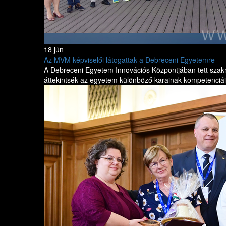
18 jún
Az MVM képviselői látogattak a Debreceni Egyetemre
A Debreceni Egyetem Innovációs Központjában tett szakm
áttekintsék az egyetem különböző karainak kompetenciáit