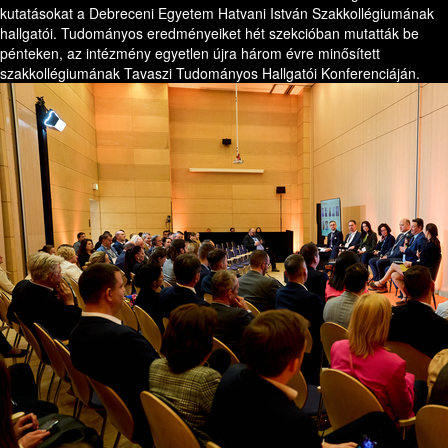
kutatásokat a Debreceni Egyetem Hatvani István Szakkollégiumának
hallgatói. Tudományos eredményeiket hét szekcióban mutatták be
pénteken, az intézmény egyetlen újra három évre minősített
szakkollégiumának Tavaszi Tudományos Hallgatói Konferenciáján.