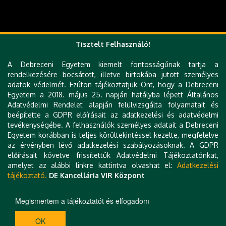
Tisztelt Felhasználó!
A Debreceni Egyetem kiemelt fontosságúnak tartja a
rendelkezésére bocsátott, illetve birtokába jutott személyes
adatok védelmét. Ezúton tájékoztatjuk Önt, hogy a Debreceni
Egyetem a 2018. május 25. napján hatályba lépett Általános
Adatvédelmi Rendelet alapján felülvizsgálta folyamatait és
beépítette a GDPR előírásait az adatkezelési és adatvédelmi
tevékenységébe. A felhasználók személyes adatait a Debreceni
Egyetem korábban is teljes körültekintéssel kezelte, megfelelve
az érvényben lévő adatkezelési szabályozásoknak. A GDPR
előírásait követve frissítettük Adatvédelmi Tájékoztatónkat,
amelyet az alábbi linkre kattintva olvashat el:
Adatkezelési
tájékoztató.
DE Kancellária VIR Központ
Megismertem a tájékoztatót és elfogadom
OK