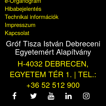
e-Organogram
Hibabejelentés
Technikai információk
Impresszum
Kapcsolat
Gróf Tisza István Debreceni
Egyetemért Alapítvány
H-4032 DEBRECEN,
EGYETEM TÉR 1. | TEL.:
+36 52 512 900