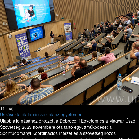
11 máj
Úszásoktatók tanácskoztak az egyetemen
Újabb állomásához érkezett a Debreceni Egyetem és a Magyar Úszó
Szövetség 2023 novembere óta tartó együttműködése: a
Sporttudományi Koordinációs Intézet és a szövetség közös