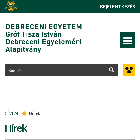
Ugrás a tartalomra
BEJELENTKEZÉS
DEBRECENI EGYETEM
Gróf Tisza István
Debreceni Egyetemért
Alapítvány
CÍMLAP
Hírek
Hírek