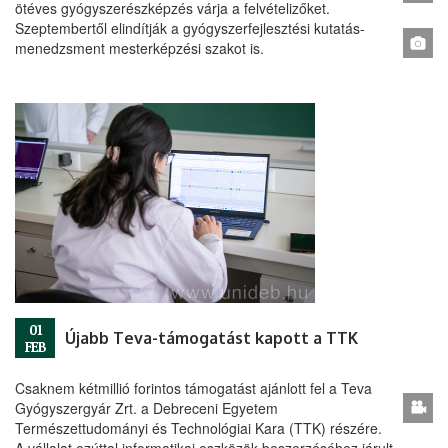
ötéves gyógyszerészképzés várja a felvételizőket.
Szeptembertől elindítják a gyógyszerfejlesztési kutatás-
menedzsment mesterképzési szakot is.
01
Újabb Teva-támogatást kapott a TTK
FEB
Csaknem kétmillió forintos támogatást ajánlott fel a Teva
Gyógyszergyár Zrt. a Debreceni Egyetem
Természettudományi és Technológiai Kara (TTK) részére.