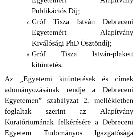
Egyetemért Alapítvány
Publikációs Díj;
Gróf Tisza István Debreceni
Egyetemért Alapítvány
Kiválósági PhD Ösztöndíj;
Gróf Tisza István-plakett
kitüntetés.
Az „Egyetemi kitüntetések és címek
adományozásának rendje a Debreceni
Egyetemen” szabályzat 2. mellékletben
foglaltak szerint az Alapítvány
Kuratóriumának felkérésére a Debreceni
Egyetem Tudományos Igazgatósága