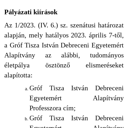
Pályázati kiírások
Az 1/2023. (IV. 6.) sz. szenátusi határozat
alapján, mely hatályos 2023. április 7-től,
a Gróf Tisza István Debreceni Egyetemért
Alapítvány az alábbi, tudományos
életpálya ösztönző
elismeréseket
alapította:
Gróf Tisza István Debreceni
Egyetemért Alapítvány
Professzora cím;
Gróf Tisza István Debreceni