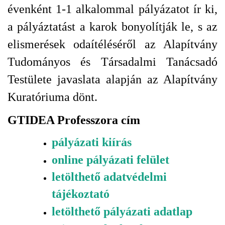
évenként 1-1 alkalommal pályázatot ír ki,
a pályáztatást a karok bonyolítják le, s az
elismerések odaítéléséről az Alapítvány
Tudományos és Társadalmi Tanácsadó
Testülete javaslata alapján az Alapítvány
Kuratóriuma dönt.
GTIDEA Professzora cím
pályázati kiírás
online pályázati felület
letölthető adatvédelmi
tájékoztató
letölthető pályázati adatlap