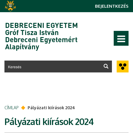
Ugrás a tartalomra
BEJELENTKEZÉS
DEBRECENI EGYETEM
Gróf Tisza István
Debreceni Egyetemért
Alapítvány
CÍMLAP
Pályázati kiírások 2024
Pályázati kiírások 2024