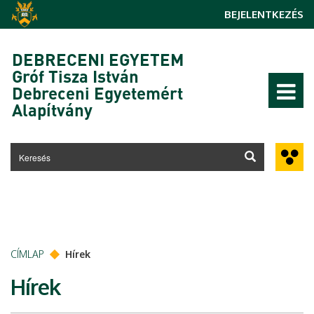
Ugrás a tartalomra
BEJELENTKEZÉS
DEBRECENI EGYETEM
Gróf Tisza István
Debreceni Egyetemért
Alapítvány
CÍMLAP
Hírek
Hírek