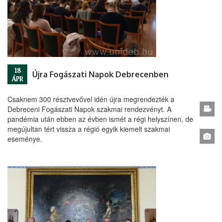
18
Újra Fogászati Napok Debrecenben
ÁPR
Csaknem 300 résztvevővel idén újra megrendezték a
Debreceni Fogászati Napok szakmai rendezvényt. A
pandémia után ebben az évben ismét a régi helyszínen, de
megújultan tért vissza a régió egyik kiemelt szakmai
eseménye.