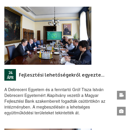
24
Fejlesztési lehetőségekről egyeztettek
ÁPR
A Debreceni Egyetem és a fenntartó Gróf Tisza István
Debreceni Egyetemért Alapítvány vezetői a Magyar
Fejlesztési Bank szakembereit fogadták csütörtökön az
intézményben. A megbeszélésén a lehetséges
együttműködési területeket tekintették át.