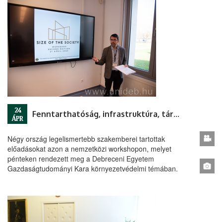
24
Fenntarthatóság, infrastruktúra, társadalom
ÁPR
Négy ország legelismertebb szakemberei tartottak
előadásokat azon a nemzetközi workshopon, melyet
pénteken rendezett meg a Debreceni Egyetem
Gazdaságtudományi Kara környezetvédelmi témában.