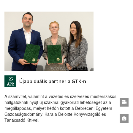
25
Újabb duális partner a GTK-n
ÁPR
A számvitel, valamint a vezetés és szervezés mesterszakos
hallgatóknak nyújt új szakmai gyakorlati lehetőséget az a
megállapodás, melyet hétfőn kötött a Debreceni Egyetem
Gazdaságtudományi Kara a Deloitte Könyvvizsgáló és
Tanácsadó Kft-vel.