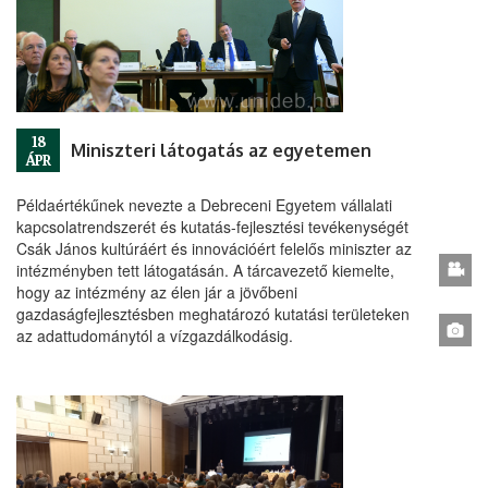
18
Miniszteri látogatás az egyetemen
ÁPR
Példaértékűnek nevezte a Debreceni Egyetem vállalati
kapcsolatrendszerét és kutatás-fejlesztési tevékenységét
Csák János kultúráért és innovációért felelős miniszter az
intézményben tett látogatásán. A tárcavezető kiemelte,
hogy az intézmény az élen jár a jövőbeni
gazdaságfejlesztésben meghatározó kutatási területeken
az adattudománytól a vízgazdálkodásig.