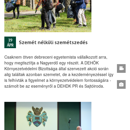
19
Szemét nélküli szemétszedés
ÁPR
Csaknem ötven debreceni egyetemista vállalkozott arra,
hogy megtisztítja a Nagyerdő egy részét. A DEHÖK
Környezetvédelmi Bizottsága által szervezett akció során
alig találtak azonban szemetet, de a kezdeményezéssel így
is felhívták a figyelmet a környezetvédelem fontosságára -
számolt be az eseményről a DEHDK PR és Sajtóiroda.