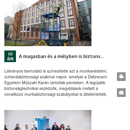
03
A magasban és a mélyben is biztonságban
ÁPR
Látványos bemutató is színesítette azt a munkavédelmi,
zuhanásbiztonsági szakmai napot, amelyet a Debreceni
Egyetem Műszaki Karán tartottak pénteken. A legújabb
biztonságtechnikai eszközök, megoldások mellett a
vonatkozó munkabiztonsági szabályokat is áttekintették.