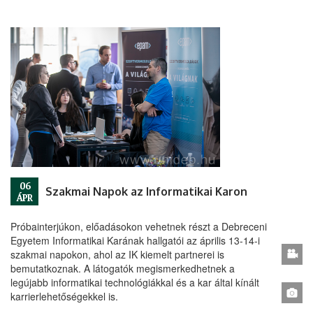
06
Szakmai Napok az Informatikai Karon
ÁPR
Próbainterjúkon, előadásokon vehetnek részt a Debreceni
Egyetem Informatikai Karának hallgatói az április 13-14-i
szakmai napokon, ahol az IK kiemelt partnerei is
bemutatkoznak. A látogatók megismerkedhetnek a
legújabb informatikai technológiákkal és a kar által kínált
karrierlehetőségekkel is.