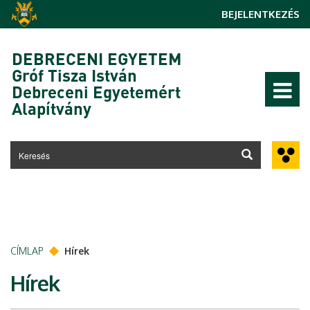
Ugrás a tartalomra
BEJELENTKEZÉS
DEBRECENI EGYETEM
Gróf Tisza István
Debreceni Egyetemért
Alapítvány
CÍMLAP
Hírek
Hírek