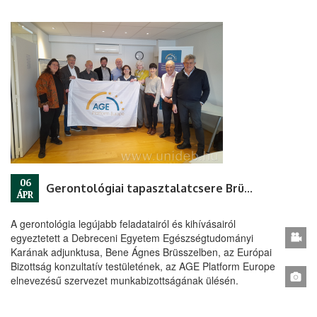
06
Gerontológiai tapasztalatcsere Brüsszelben
ÁPR
A gerontológia legújabb feladatairól és kihívásairól
egyeztetett a Debreceni Egyetem Egészségtudományi
Karának adjunktusa, Bene Ágnes Brüsszelben, az Európai
Bizottság konzultatív testületének, az AGE Platform Europe
elnevezésű szervezet munkabizottságának ülésén.