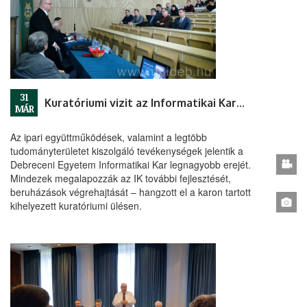
31
Kuratóriumi vizit az Informatikai Karon
MÁR
Az ipari együttműködések, valamint a legtöbb
tudományterületet kiszolgáló tevékenységek jelentik a
Debreceni Egyetem Informatikai Kar legnagyobb erejét.
Mindezek megalapozzák az IK további fejlesztését,
beruházások végrehajtását – hangzott el a karon tartott
kihelyezett kuratóriumi ülésen.