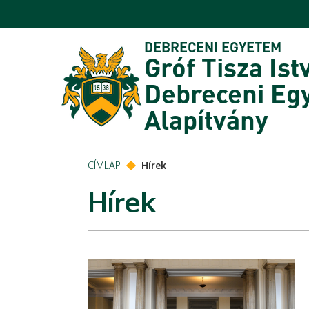
Ugrás a tartalomra
DEBRECENI EGYETEM
Gróf Tisza Ist
Debreceni Eg
Alapítvány
CÍMLAP
Hírek
Hírek