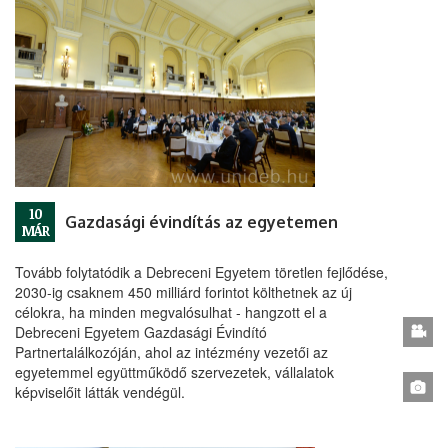
10
Gazdasági évindítás az egyetemen
MÁR
Tovább folytatódik a Debreceni Egyetem töretlen fejlődése,
2030-ig csaknem 450 milliárd forintot költhetnek az új
célokra, ha minden megvalósulhat - hangzott el a
Debreceni Egyetem Gazdasági Évindító
Partnertalálkozóján, ahol az intézmény vezetői az
egyetemmel együttműködő szervezetek, vállalatok
képviselőit látták vendégül.