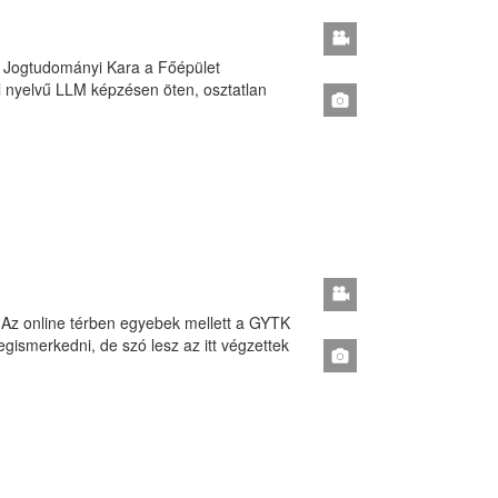
s Jogtudományi Kara a Főépület
 nyelvű LLM képzésen öten, osztatlan
Az online térben egyebek mellett a GYTK
egismerkedni, de szó lesz az itt végzettek