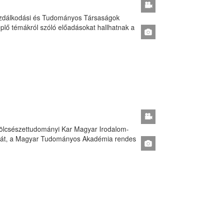
azdálkodási és Tudományos Társaságok
eplő témákról szóló előadásokat hallhatnak a
 Bölcsészettudományi Kar Magyar Irodalom-
tusát, a Magyar Tudományos Akadémia rendes