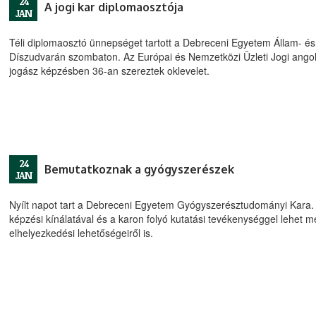
24
A jogi kar diplomaosztója
JAN
Téli diplomaosztó ünnepséget tartott a Debreceni Egyetem Állam- é
Díszudvarán szombaton. Az Európai és Nemzetközi Üzleti Jogi angol
jogász képzésben 36-an szereztek oklevelet.
24
Bemutatkoznak a gyógyszerészek
JAN
Nyílt napot tart a Debreceni Egyetem Gyógyszerésztudományi Kara. 
képzési kínálatával és a karon folyó kutatási tevékenységgel lehet m
elhelyezkedési lehetőségeiről is.