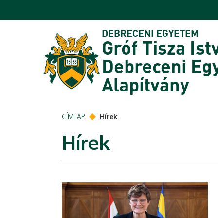
Ugrás a tartalomra
DEBRECENI EGYETEM
Gróf Tisza Ist
Debreceni Eg
Alapítvány
CÍMLAP
Hírek
Hírek