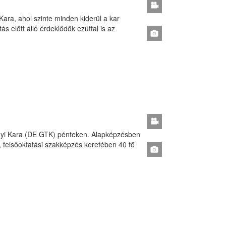
ara, ahol szinte minden kiderül a kar
s előtt álló érdeklődők ezúttal is az
nyi Kara (DE GTK) pénteken. Alapképzésben
 felsőoktatási szakképzés keretében 40 fő