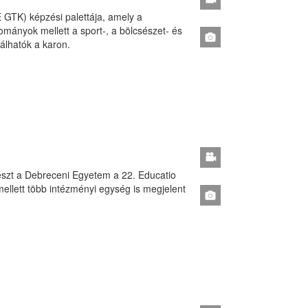
GTK) képzési palettája, amely a
mányok mellett a sport-, a bölcsészet- és
álhatók a karon.
részt a Debreceni Egyetem a 22. Educatio
mellett több intézményi egység is megjelent