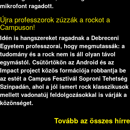
mikrofont ragadott.
Újra professzorok zúzzák a rockot a
Campuson!
Idén is hangszereket ragadnak a Debreceni
Egyetem professzorai, hogy megmutassák: a
tudomány és a rock nem is áll olyan távol
egymástól. Csütörtökön az Android és az
Impact project közös formációja robbantja be
az estét a Campus Fesztivál Soproni Tehetség
Színpadán, ahol a jól ismert rock klasszikusok
mellett vadonatúj feldolgozásokkal is várják a
közönséget.
Tovább az összes hírre