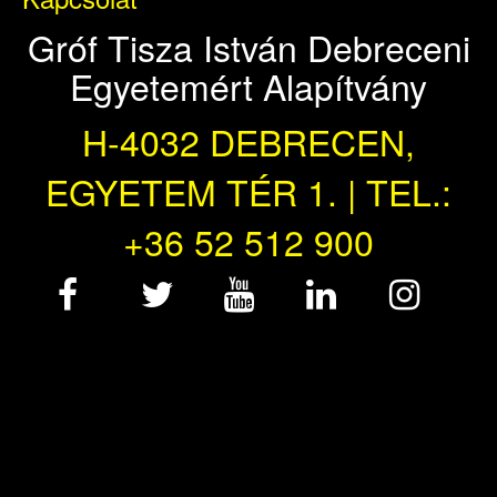
Gróf Tisza István Debreceni
Egyetemért Alapítvány
H-4032 DEBRECEN,
EGYETEM TÉR 1. | TEL.:
+36 52 512 900