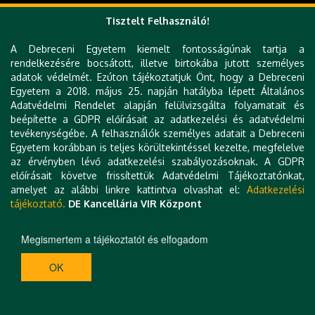
Tisztelt Felhasználó!
A Debreceni Egyetem kiemelt fontosságúnak tartja a
rendelkezésére bocsátott, illetve birtokába jutott személyes
adatok védelmét. Ezúton tájékoztatjuk Önt, hogy a Debreceni
Egyetem a 2018. május 25. napján hatályba lépett Általános
Adatvédelmi Rendelet alapján felülvizsgálta folyamatait és
beépítette a GDPR előírásait az adatkezelési és adatvédelmi
tevékenységébe. A felhasználók személyes adatait a Debreceni
Egyetem korábban is teljes körültekintéssel kezelte, megfelelve
az érvényben lévő adatkezelési szabályozásoknak. A GDPR
előírásait követve frissítettük Adatvédelmi Tájékoztatónkat,
amelyet az alábbi linkre kattintva olvashat el:
Adatkezelési
tájékoztató.
DE Kancellária VIR Központ
Megismertem a tájékoztatót és elfogadom
OK