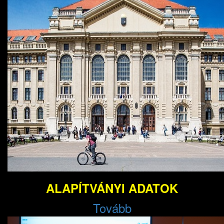
ALAPÍTVÁNYI ADATOK
Tovább