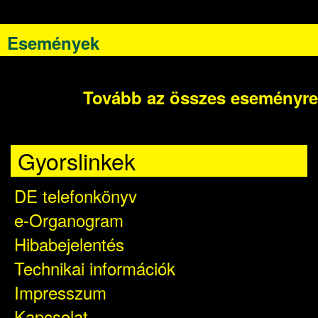
Események
Tovább az összes eseményre
Gyorslinkek
DE telefonkönyv
e-Organogram
Hibabejelentés
Technikai információk
Impresszum
Kapcsolat