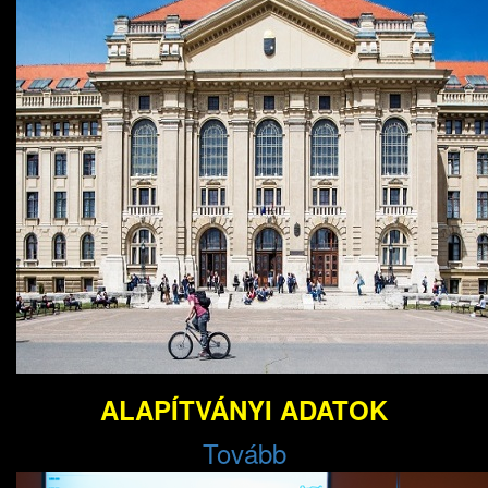
ALAPÍTVÁNYI ADATOK
Tovább