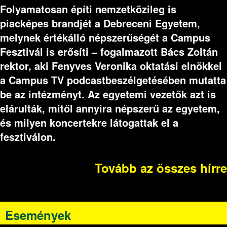
Folyamatosan építi nemzetközileg is
piacképes brandjét a Debreceni Egyetem,
melynek értékálló népszerűségét a Campus
Fesztivál is erősíti – fogalmazott Bács Zoltán
rektor, aki Fenyves Veronika oktatási elnökkel
a Campus TV podcastbeszélgetésében mutatta
be az intézményt. Az egyetemi vezetők azt is
elárulták, mitől annyira népszerű az egyetem,
és milyen koncertekre látogattak el a
fesztiválon.
Tovább az összes hírre
Események