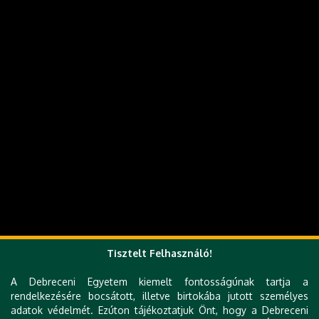
Tisztelt Felhasználó!
A Debreceni Egyetem kiemelt fontosságúnak tartja a
rendelkezésére bocsátott, illetve birtokába jutott személyes
adatok védelmét. Ezúton tájékoztatjuk Önt, hogy a Debreceni