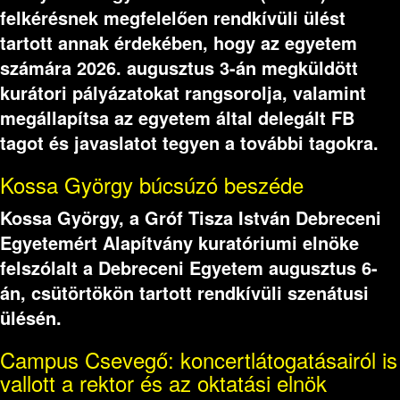
felkérésnek megfelelően rendkívüli ülést
tartott annak érdekében, hogy az egyetem
számára 2026. augusztus 3-án megküldött
kurátori pályázatokat rangsorolja, valamint
megállapítsa az egyetem által delegált FB
tagot és javaslatot tegyen a további tagokra.
Kossa György búcsúzó beszéde
Kossa György, a Gróf Tisza István Debreceni
Egyetemért Alapítvány kuratóriumi elnöke
felszólalt a Debreceni Egyetem augusztus 6-
án, csütörtökön tartott rendkívüli szenátusi
ülésén.
Campus Csevegő: koncertlátogatásairól is
vallott a rektor és az oktatási elnök