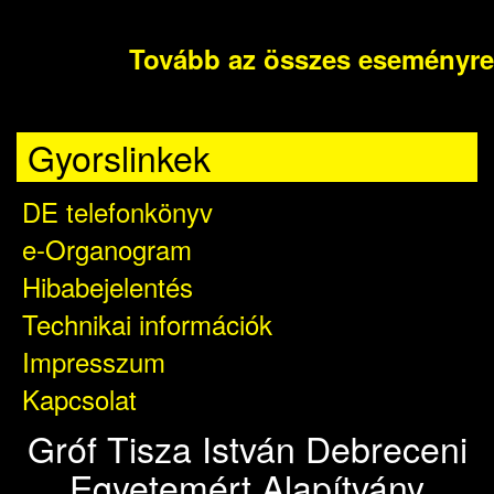
Tovább az összes eseményre
Gyorslinkek
DE telefonkönyv
e-Organogram
Hibabejelentés
Technikai információk
Impresszum
Kapcsolat
Gróf Tisza István Debreceni
Egyetemért Alapítvány